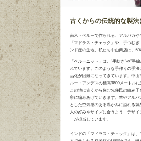
古くからの伝統的な製法
南米・ペルーで作られる、アルパカや
「マドラス・チェック」や、手つむぎ
ンド産の生地。私たち中山商店は、5
「ペルーニット」は、"手紡ぎ"や"手
れています。このような手作りの手法
品化が困難になってきています。中山
ルー・アンデスの標高3800メートル
この地に古くから住む先住民の編み子
寧に編みあげていきます。羊やアルパ
とした空気感のある温かみに溢れる製
人の好みやサイズに合うよう、デザイ
ーが担当しています。
インドの「マドラス・チェック」は、
方で作られる格子縞の綿織物です。現