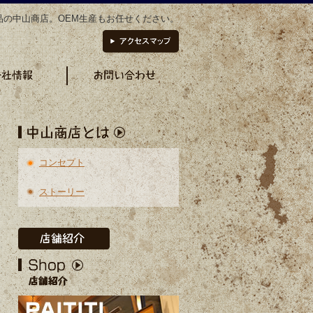
品の中山商店。OEM生産もお任せください。
コンセプト
ストーリー