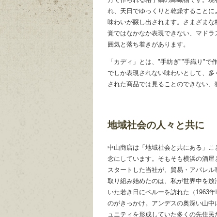
れ、天日でゆっくりと乾燥することに
味わいが醸し出されます。さまざまな
覚ではなかなか表現できない、マドラ
囲気と落ち着きがあります。
「カディ」とは、"手紡ぎ""手織り"
でしか表現されない味わいとして、多
された商品では見ることのできない、
地域社会の人々と共に
中山商店は「地域社会と共にある」こ
念にしています。そもそも横浜の酒屋
スタートした当社が、貿易・アパレル
取り組み始めたのは、私が世界中を放
いた若き日にペルーを訪れた（1963年
のがきっかけ。アンデスの奥深い山中
ュニティを形成していた多くの先住民