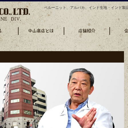
ペルーニット、アルパカ、インド生地・インド製