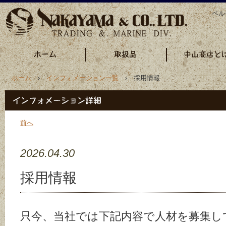
ペル
ホーム
›
インフォメーション一覧
› 採用情報
前へ
2026.04.30
採用情報
只今、当社では下記内容で人材を募集し