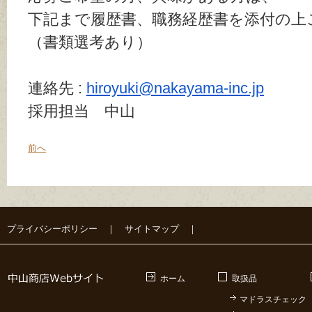
下記まで履歴書、職務経歴書を添付の上
（書類選考あり）
連絡先 :
hiroyuki@nakayama-inc.jp
採用担当 中山
前へ
プライバシーポリシー
｜
サイトマップ
｜
ホーム
取扱品
マドラスチェック