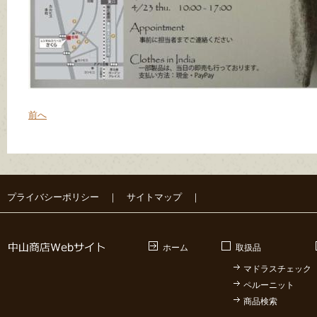
前へ
プライバシーポリシー
｜
サイトマップ
｜
ホーム
取扱品
マドラスチェック
ペルーニット
商品検索