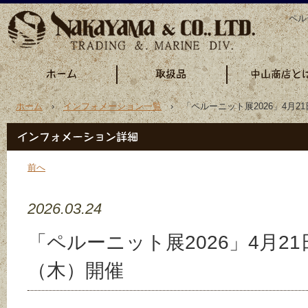
ペル
ホーム
›
インフォメーション一覧
› 「ペルーニット展2026」4月2
前へ
2026.03.24
「ペルーニット展2026」4月21
（木）開催