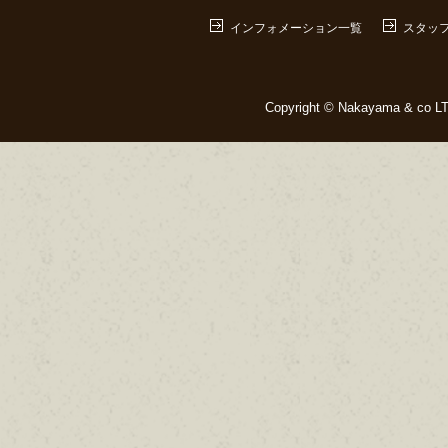
インフォメーション一覧
スタッ
Copyright © Nakayama & co LTD