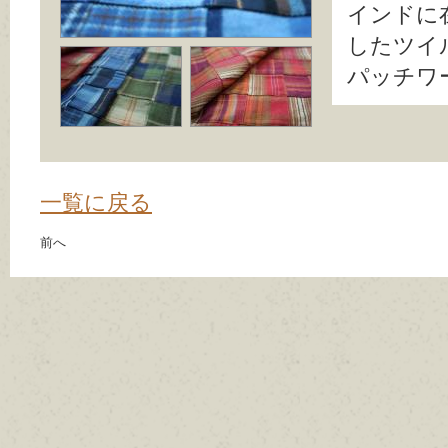
インドに
したツイ
パッチワ
一覧に戻る
前へ