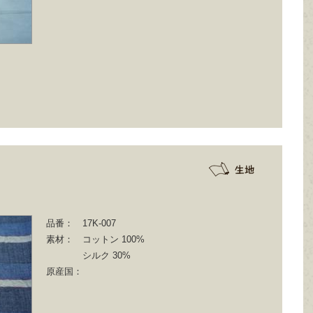
品番：
17K-007
素材：
コットン 100%
シルク 30%
原産国：