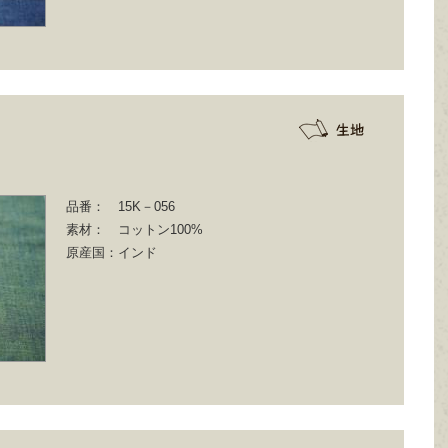
品番：
15K－056
素材：
コットン100%
原産国：
インド