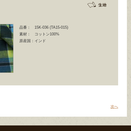
品番：
15K-036 (TA15‐015)
素材：
コットン100%
原産国：
インド
次へ