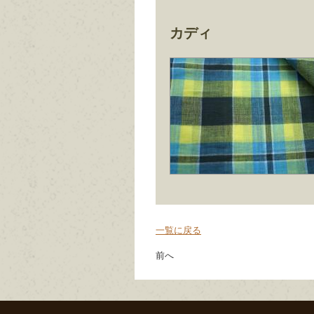
カディ
一覧に戻る
前へ