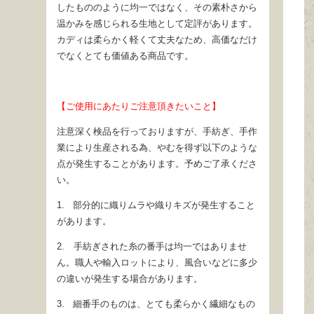
したもののように均一ではなく、その素朴さから
温かみを感じられる生地として定評があります。
カディは柔らかく軽くて丈夫なため、高価なだけ
でなくとても価値ある商品です。
【ご使用にあたりご注意頂きたいこと】
注意深く検品を行っておりますが、手紡ぎ、手作
業により生産される為、やむを得ず以下のような
点が発生することがあります。予めご了承くださ
い。
1. 部分的に織りムラや織りキズが発生すること
があります。
2. 手紡ぎされた糸の番手は均一ではありませ
ん。職人や輸入ロットにより、風合いなどに多少
の違いが発生する場合があります。
3. 細番手のものは、とても柔らかく繊細なもの