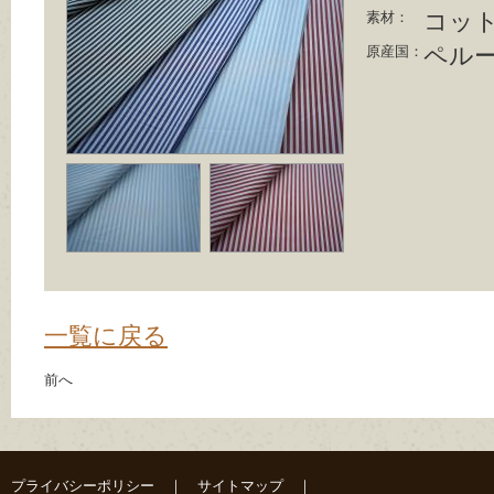
コット
素材：
ペル
原産国：
一覧に戻る
前へ
プライバシーポリシー
｜
サイトマップ
｜