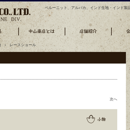
ペルーニット、アルパカ、インド生地・インド製
 › レースショール
次へ