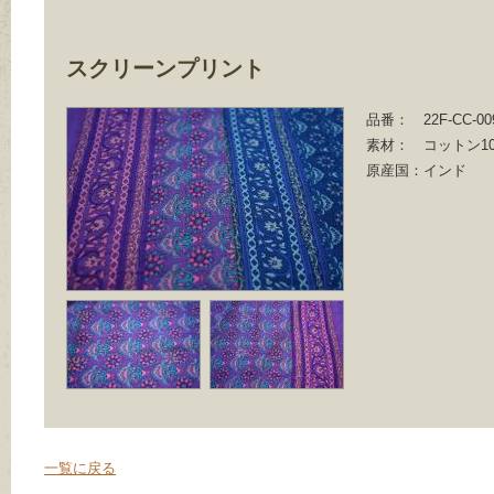
スクリーンプリント
品番：
22F-CC-00
素材：
コットン10
原産国：
インド
一覧に戻る