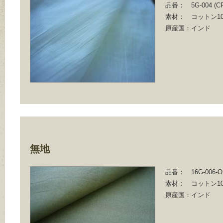
品番：
5G-004 (C
素材：
コットン10
原産国：
インド
無地
品番：
16G-006-
素材：
コットン10
原産国：
インド