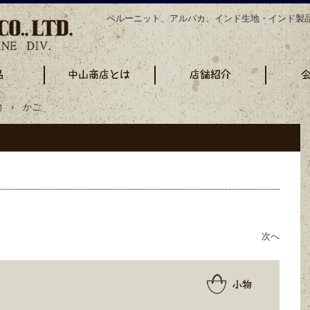
ペルーニット、アルパカ、インド生地・インド製
 › かご
次へ