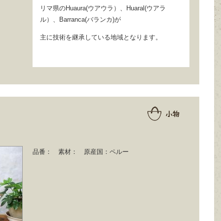
リマ県のHuaura(ウアウラ）、Huaral(ウアラ
ル）、Barranca(バランカ)が
主に技術を継承している地域となります。
品番：
素材：
原産国：
ペルー