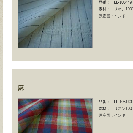
品番：
LL-103449
素材：
リネン100
原産国：
インド
麻
品番：
LL-105139
素材：
リネン100
原産国：
インド