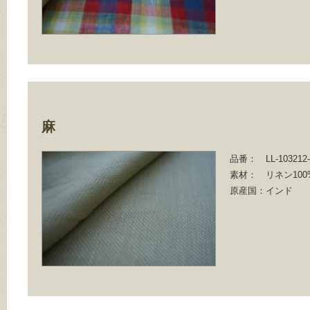
麻
品番：
LL-103212
素材：
リネン100
原産国：
インド