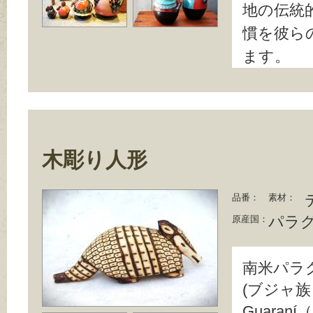
地の伝統
慣を彼ら
ます。
木彫り人形
品番：
素材：
パラ
原産国：
南米パラグ
(ブジャ族
Guara