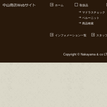
ホーム
取扱品
マドラスチェック
ペルーニット
商品検索
インフォメーション一覧
スタッ
Copyright © Nakayama & co LTD