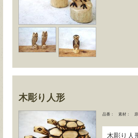
木彫り人形
品番：
素材：
木彫り人形(