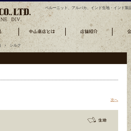
ペルーニット、アルパカ、インド生地・インド製
 › シルク
次へ