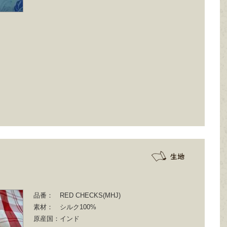
品番：
RED CHECKS(MHJ)
素材：
シルク100%
原産国：
インド