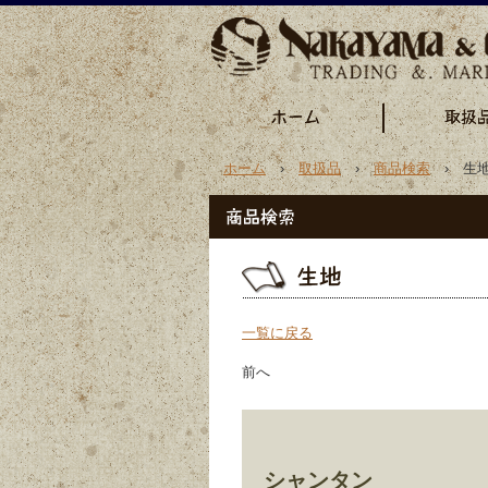
ホーム
›
取扱品
›
商品検索
› 生地
一覧に戻る
前へ
シャンタン