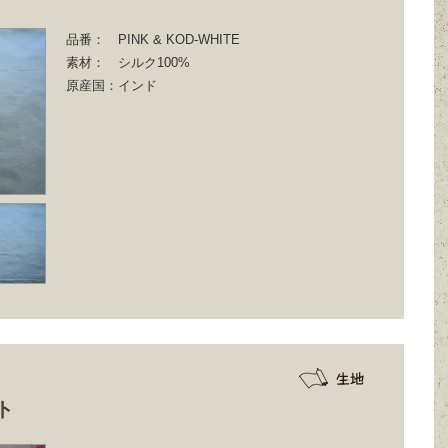
品番：
PINK & KOD-WHITE
素材：
シルク100%
原産国：
インド
ト