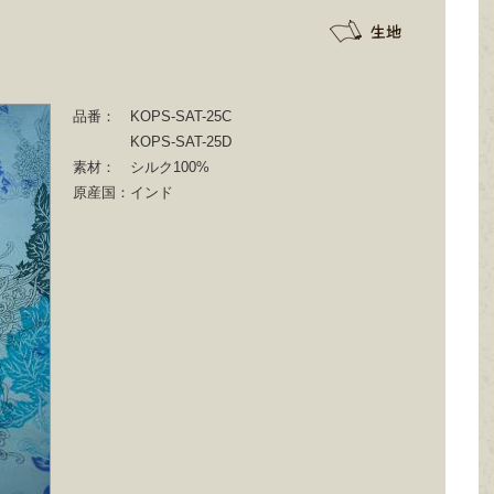
品番：
KOPS-SAT-25C
KOPS-SAT-25D
素材：
シルク100%
原産国：
インド