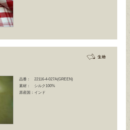
品番：
22116-4-027A(GREEN)
素材：
シルク100%
原産国：
インド