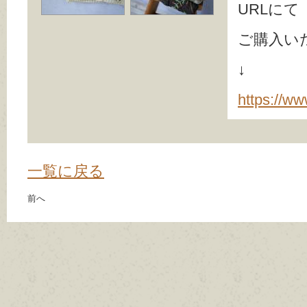
URLにて
ご購入い
↓ 
https://ww
一覧に戻る
前へ