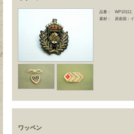
品番：
WP10112, 
素材：
原産国：
ワッペン