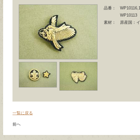
品番：
WP10116,1
WP10113
素材：
原産国：
一覧に戻る
前へ