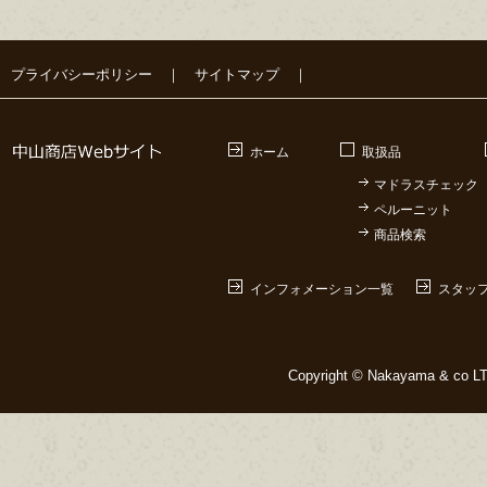
プライバシーポリシー
｜
サイトマップ
｜
ホーム
取扱品
マドラスチェック
ペルーニット
商品検索
インフォメーション一覧
スタッ
Copyright © Nakayama & co LTD